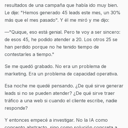
resultados de una campaña que había ido muy bien.
Le dije: "Hemos generado 45 leads este mes, un 30%
más que el mes pasado". Y él me miró y me dijo:
—"Quique, eso está genial. Pero te voy a ser sincero:
de esos 45, he podido atender a 20. Los otros 25 se
han perdido porque no he tenido tiempo de
contestarles a tiempo."
Se me quedó grabado. No era un problema de
marketing. Era un problema de capacidad operativa.
Esa noche me quedé pensando. ¿De qué sirve generar
leads si no se pueden atender? ¿De qué sirve traer
tráfico a una web si cuando el cliente escribe, nadie
responde?
Y entonces empecé a investigar. No la IA como
concepto abstracto, sino como solución concreta a