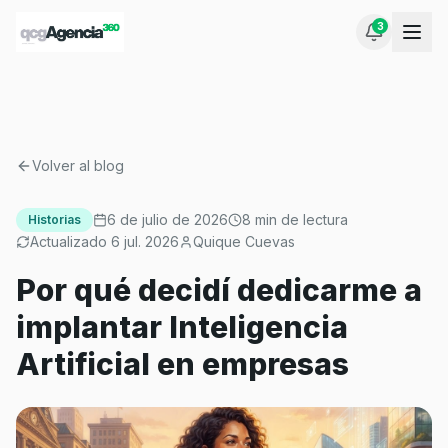
Inicio
Blog
Por qué decidí dedicarme a implantar Inteligencia Artificial en empresas
3
Volver al blog
6 de julio de 2026
8
min de lectura
Historias
Actualizado
6 jul. 2026
Quique Cuevas
Por qué decidí dedicarme a
implantar Inteligencia
Artificial en empresas