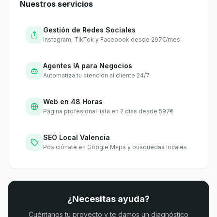
Nuestros servicios
Gestión de Redes Sociales
Instagram, TikTok y Facebook desde 297€/mes
Agentes IA para Negocios
Automatiza tu atención al cliente 24/7
Web en 48 Horas
Página profesional lista en 2 días desde 597€
SEO Local Valencia
Posiciónate en Google Maps y búsquedas locales
¿Necesitas ayuda?
Cuéntanos tu proyecto y te damos un diagnóstico