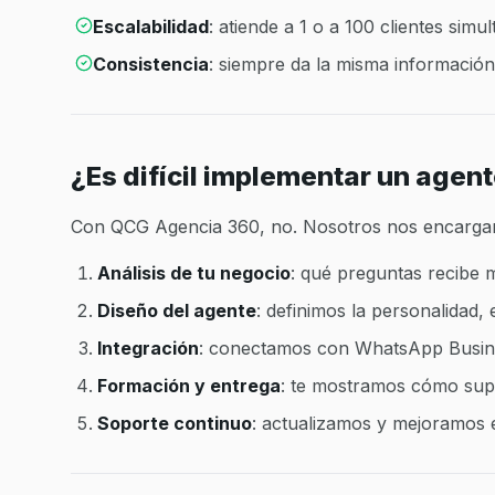
Escalabilidad
: atiende a 1 o a 100 clientes simu
Consistencia
: siempre da la misma información 
¿Es difícil implementar un agen
Con QCG Agencia 360, no. Nosotros nos encargam
Análisis de tu negocio
: qué preguntas recibe 
Diseño del agente
: definimos la personalidad, 
Integración
: conectamos con WhatsApp Busine
Formación y entrega
: te mostramos cómo supe
Soporte continuo
: actualizamos y mejoramos 