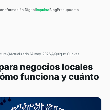
ransformación Digital
Impulsa
Blog
Presupuesto
tura
Actualizado
14 may. 2026
Quique Cuevas
l para negocios locales
 cómo funciona y cuánto