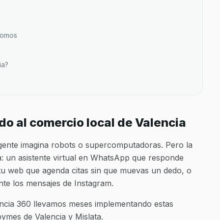
ónomos
ia?
gado al comercio local de Valencia
a gente imagina robots o supercomputadoras. Pero la
: un asistente virtual en WhatsApp que responde
 tu web que agenda citas sin que muevas un dedo, o
nte los mensajes de Instagram.
gencia 360 llevamos meses implementando estas
pymes de Valencia y Mislata.