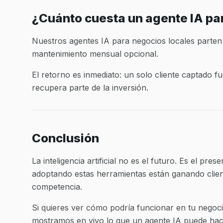
¿Cuánto cuesta un agente IA pa
Nuestros agentes IA para negocios locales parte
mantenimiento mensual opcional.
El retorno es inmediato: un solo cliente captado f
recupera parte de la inversión.
Conclusión
La inteligencia artificial no es el futuro. Es el pr
adoptando estas herramientas están ganando clien
competencia.
Si quieres ver cómo podría funcionar en tu nego
mostramos en vivo lo que un agente IA puede hace