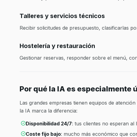
Talleres y servicios técnicos
Recibir solicitudes de presupuesto, clasificarlas p
Hostelería y restauración
Gestionar reservas, responder sobre el menú, conf
Por qué la IA es especialmente 
Las grandes empresas tienen equipos de atención 
la IA marca la diferencia:
Disponibilidad 24/7
: tus clientes no esperan al
Coste fijo bajo
: mucho más económico que cont