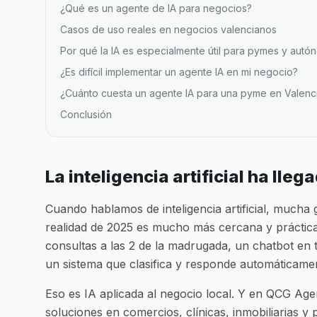
¿Qué es un agente de IA para negocios?
Casos de uso reales en negocios valencianos
Por qué la IA es especialmente útil para pymes y aut
¿Es difícil implementar un agente IA en mi negocio?
¿Cuánto cuesta un agente IA para una pyme en Valenc
Conclusión
La inteligencia artificial ha lle
Cuando hablamos de inteligencia artificial, much
realidad de 2025 es mucho más cercana y práctica
consultas a las 2 de la madrugada, un chatbot en
un sistema que clasifica y responde automáticame
Eso es IA aplicada al negocio local. Y en QCG A
soluciones en comercios, clínicas, inmobiliarias y 