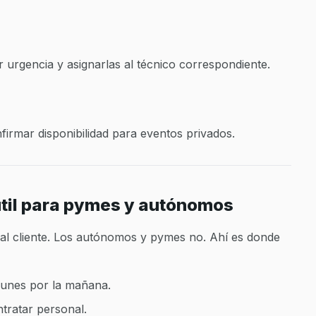
or urgencia y asignarlas al técnico correspondiente.
irmar disponibilidad para eventos privados.
útil para pymes y autónomos
al cliente. Los autónomos y pymes no. Ahí es donde
 lunes por la mañana.
ratar personal.