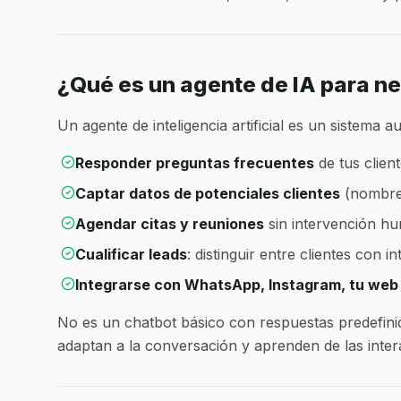
¿Qué es un agente de IA para n
Un agente de inteligencia artificial es un sistema 
Responder preguntas frecuentes
de tus clien
Captar datos de potenciales clientes
(nombre,
Agendar citas y reuniones
sin intervención h
Cualificar leads
: distinguir entre clientes con 
Integrarse con WhatsApp, Instagram, tu web
No es un chatbot básico con respuestas predefinid
adaptan a la conversación y aprenden de las inter