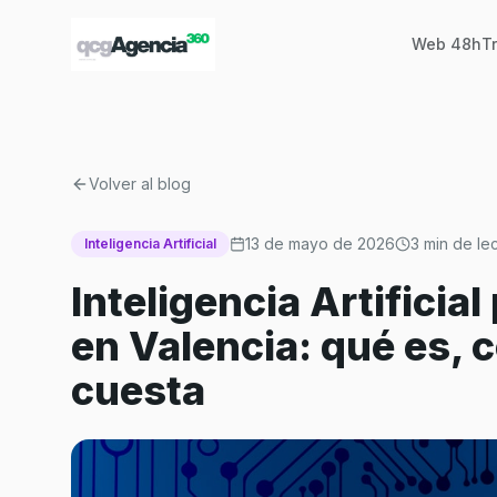
Inicio
Blog
Inteligencia Artificial para negocios locales en Valencia: qué es, cómo funciona y cuánto cuesta
Web 48h
T
Volver al blog
13 de mayo de 2026
3
min de lec
Inteligencia Artificial
Inteligencia Artificia
en Valencia: qué es,
cuesta