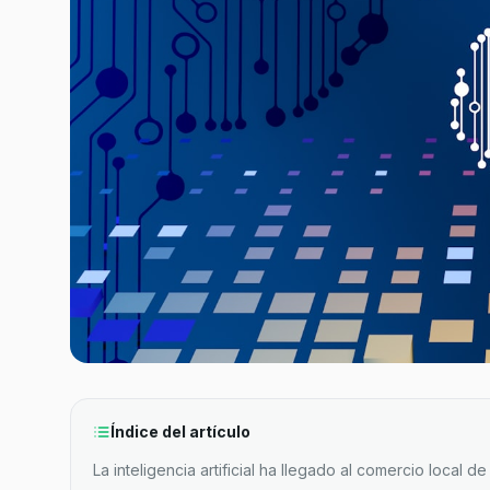
Índice del artículo
La inteligencia artificial ha llegado al comercio local d