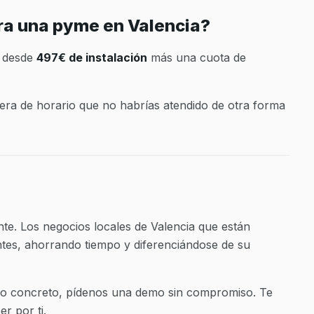
ra una pyme en Valencia?
n desde
497€ de instalación
más una cuota de
uera de horario que no habrías atendido de otra forma
esente. Los negocios locales de Valencia que están
tes, ahorrando tiempo y diferenciándose de su
cio concreto, pídenos una demo sin compromiso. Te
r por ti.