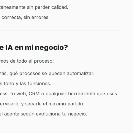
ltáneamente sin perder calidad.
correcta, sin errores.
te IA en mi negocio?
os de todo el proceso:
más, qué procesos se pueden automatizar.
el tono y las funciones.
ss, tu web, CRM o cualquier herramienta que uses.
rvisarlo y sacarle el máximo partido.
el agente según evoluciona tu negocio.