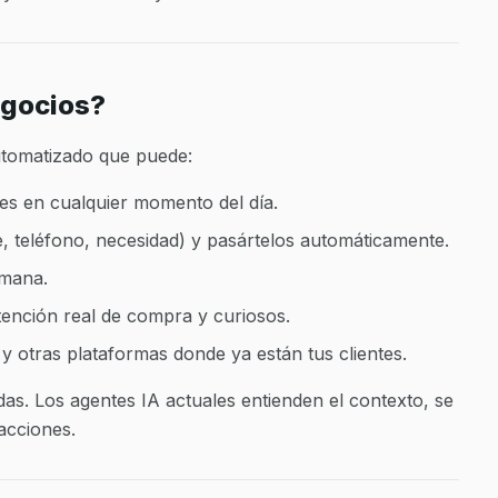
egocios?
automatizado que puede:
tes en cualquier momento del día.
 teléfono, necesidad) y pasártelos automáticamente.
umana.
intención real de compra y curiosos.
y otras plataformas donde ya están tus clientes.
as. Los agentes IA actuales entienden el contexto, se
acciones.